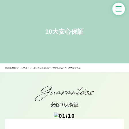
10大安心保証
東京神楽坂のパーソナルトレーニングジム LiMEパーソナルジム
10大安心保証
安心10大保証