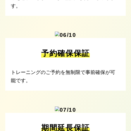
す。
予約確保保証
トレーニングのご予約を無制限で事前確保が可
能です。
期間延長保証