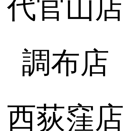
代官山店
調布店
西荻窪店