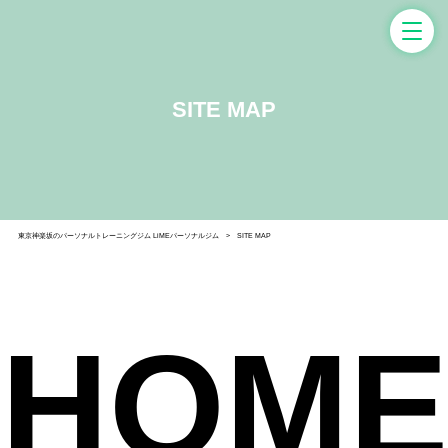
SITE MAP
東京神楽坂のパーソナルトレーニングジム LiMEパーソナルジム
SITE MAP
HOME