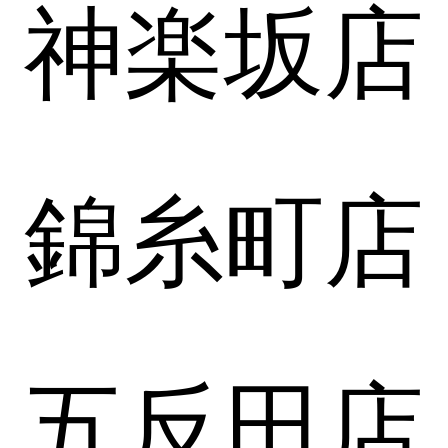
神楽坂店
錦糸町店
五反田店