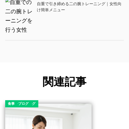
自重で引き締める二の腕トレーニング｜女性向
け簡単メニュー
関連記事
コラム
ダイエット
ダイエットコラム
ダイエットブログ
筋トレブログ
食事