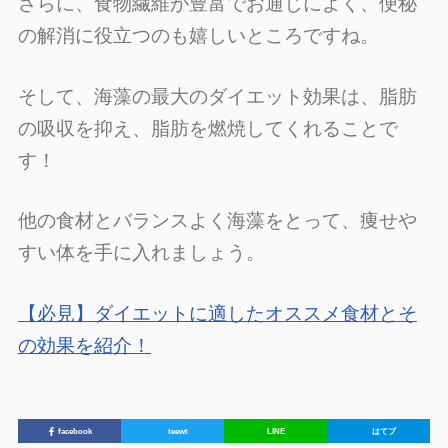
さらに、食物繊維が豊富でお通じによく、便秘
の解消に役立つのも嬉しいところですね。
そして、海藻の最大のダイエット効果は、脂肪
の吸収を抑え、脂肪を燃焼してくれることで
す！
他の食材とバランスよく海藻をとって、痩せや
すい体を手に入れましょう。
【必見】ダイエットに適したオススメ食材とそ
の効果を紹介！
facebook
teewt
LINE
はてブ