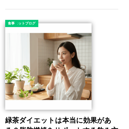
コラム
ダイエット
ダイエットコラム
ダイエットブログ
食事
緑茶ダイエットは本当に効果があ