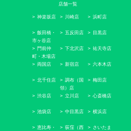
店舗一覧
神楽坂店
川崎店
浜町店
飯田橋・
五反田店
目黒店
市ヶ谷店
門前仲
下北沢店
祐天寺店
町・木場店
両国店
新宿店
六本木店
北千住店
調布（国
梅田店
領）店
渋谷店
立川店
心斎橋店
池袋店
中目黒店
横浜店
恵比寿・
荻窪（西
さいたま