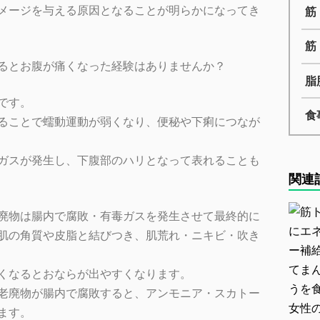
メージを与える原因となることが明らかになってき
筋
筋
るとお腹が痛くなった経験はありませんか？
脂
です。
食
ることで蠕動運動が弱くなり、便秘や下痢につなが
ガスが発生し、下腹部のハリとなって表れることも
関連
廃物は腸内で腐敗・有毒ガスを発生させて最終的に
肌の角質や皮脂と結びつき、肌荒れ・ニキビ・吹き
くなるとおならが出やすくなります。
老廃物が腸内で腐敗すると、アンモニア・スカトー
ます。