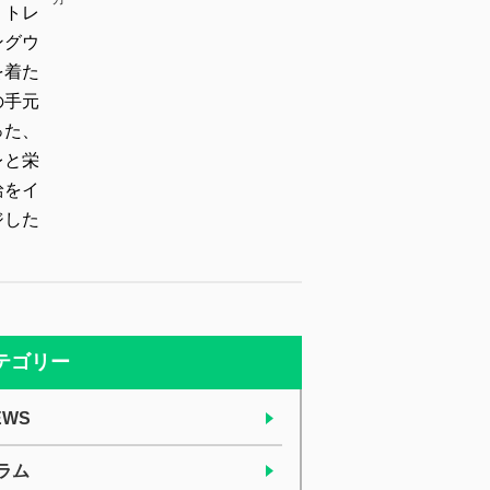
テゴリー
EWS
ラム