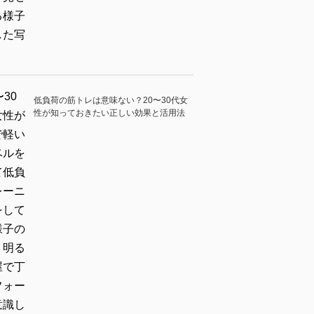
低負荷の筋トレは意味ない？20〜30代女
性が知っておきたい正しい効果と活用法