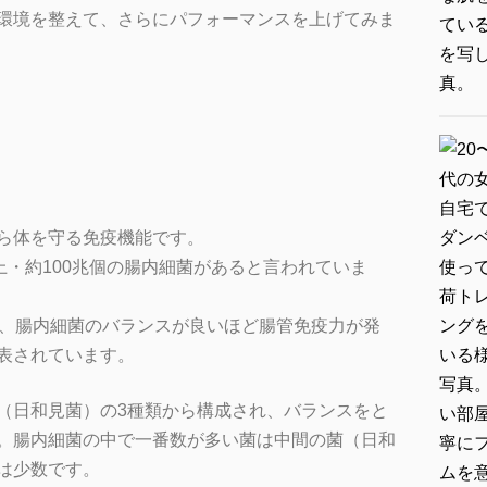
環境を整えて、さらにパフォーマンスを上げてみま
ら体を守る免疫機能です。
上・約100兆個の腸内細菌があると言われていま
し、腸内細菌のバランスが良いほど腸管免疫力が発
表されています。
（日和見菌）の3種類から構成され、バランスをと
。腸内細菌の中で一番数が多い菌は中間の菌（日和
は少数です。