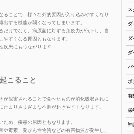
ス
なることで、様々な外的要因が入り込みやすくなり
排出する機能が弱くなってしまいます。
ダ
るだけでなく、病原菌に対する免疫力が低下し、自
ダ
しやすくなる原因ともなります。
性疾患にもつながります。
ダ
パ
起こること
ボ
有
きが阻害されることで食べたものが消化吸収されに
にたまりさまざまな不調が起きやすくなります。
栄
いため、疾患の原因ともなります。
神
菌や毒素、発がん性物質などの有害物質が発生し、