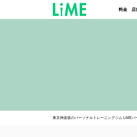
料金
店
東京神楽坂のパーソナルトレーニングジム LiME