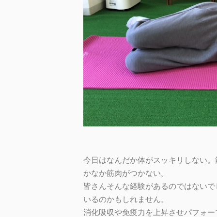
今日はなんだか体がスッキリしない。
かなか筋肉がつかない。
皆さんそんな経験があるのではないで
いるのかもしれません。
消化吸収や免疫力を上昇させパフォー