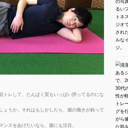
筋トレして、たんぱく質もいっぱい摂ってるのにな
しょうか。それはもしかしたら、腸の働きが鈍って
マンスをあげたいなら、腸にも注目。