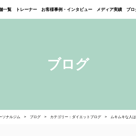
舗一覧
トレーナー
お客様事例・インタビュー
メディア実績
ブロ
ブログ
パーソナルジム
ブログ
カテゴリー：ダイエットブログ
ムキムキな人は