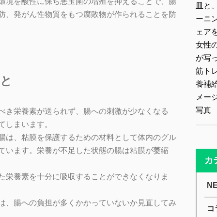
環境を酸性に保ち悪玉菌の増殖を抑えることで、腸
防、発がん性物質をもつ腐敗物が作られることを防
こと
べき栄養素が送られず、腸への刺激が少なくなる
てしまいます。
腸は、粘膜を保護するための材料として体内のグル
ています。栄養が不足した状態の腸は粘膜が萎縮
カ
た栄養素を十分に吸収することができなくなりま
N
は、腸への負担が多くかかっていないか見直してみ
コ