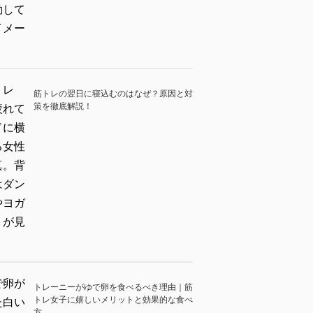
筋トレの翌日に寝込むのはなぜ？原因と対
策を徹底解説！
トレーニーがゆで卵を食べるべき理由｜筋
トレ女子に嬉しいメリットと効果的な食べ
方