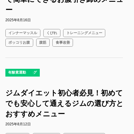
ー
2025年8月16日
インナーマッスル
くびれ
トレーニングメニュー
ポッコリお腹
腹筋
食事改善
コラム
ダイエット
ダイエットブログ
ボディメイク
有酸素運動
ジムダイエット初心者必見！初めて
でも安心して通えるジムの選び方と
おすすめメニュー
2025年8月12日