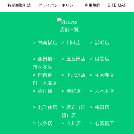
特定商取引法
プライバシーポリシー
利用規約
SITE MAP
店舗一覧
神楽坂店
川崎店
浜町店
飯田橋・
五反田店
目黒店
市ヶ谷店
門前仲
下北沢店
祐天寺店
町・木場店
両国店
新宿店
六本木店
北千住店
調布（国
梅田店
領）店
渋谷店
立川店
心斎橋店