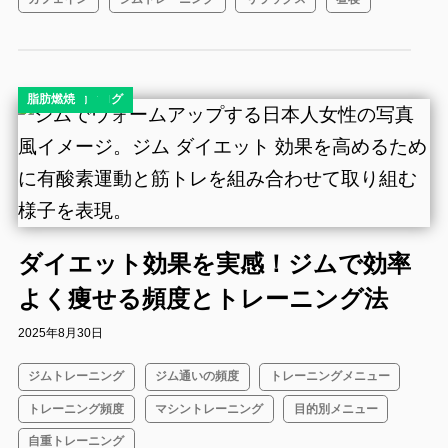
コラム
ダイエット
ダイエットブログ
ボディメイク
有酸素運動
脂肪燃焼
ダイエット効果を実感！ジムで効率
よく痩せる頻度とトレーニング法
2025年8月30日
ジムトレーニング
ジム通いの頻度
トレーニングメニュー
トレーニング頻度
マシントレーニング
目的別メニュー
自重トレーニング