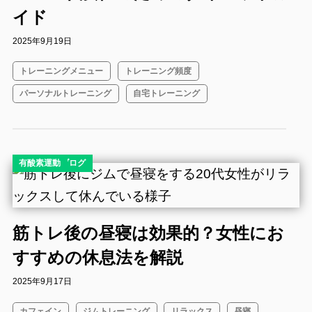
イド
2025年9月19日
トレーニングメニュー
トレーニング頻度
パーソナルトレーニング
自宅トレーニング
コラム
ダイエット
ダイエットブログ
有酸素運動
筋トレ後の昼寝は効果的？女性にお
すすめの休息法を解説
2025年9月17日
カフェイン
ジムトレーニング
リラックス
昼寝