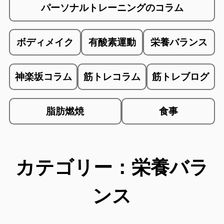
パーソナルトレーニングのコラム
ボディメイク
有酸素運動
栄養バランス
神楽坂コラム
筋トレコラム
筋トレブログ
脂肪燃焼
食事
カテゴリー：栄養バラ
ンス