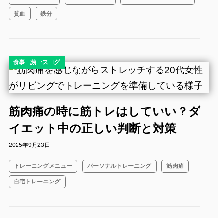
貧血
鉄分
コラム
ダイエット
ダイエットブログ
有酸素運動
栄養バランス
脂肪燃焼
食事
筋肉痛の時に筋トレはしていい？ダ
イエット中の正しい判断と対策
2025年9月23日
トレーニングメニュー
パーソナルトレーニング
筋肉痛
自宅トレーニング