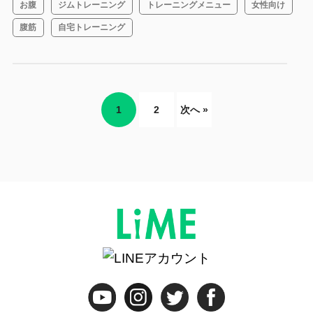
お腹
ジムトレーニング
トレーニングメニュー
女性向け
腹筋
自宅トレーニング
1
2
次へ »