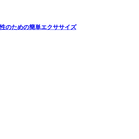
性のための簡単エクササイズ