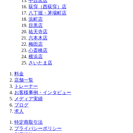
中目黒店
荻窪（西荻窪）店
八丁堀・茅場町店
浜町店
目黒店
祐天寺店
六本木店
梅田店
心斎橋店
横浜店
さいたま店
料金
店舗一覧
トレーナー
お客様事例・インタビュー
メディア実績
ブログ
求人
特定商取引法
プライバシーポリシー