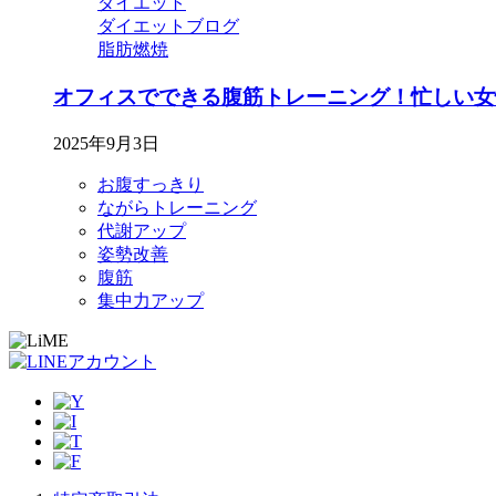
ダイエット
ダイエットブログ
脂肪燃焼
オフィスでできる腹筋トレーニング！忙しい女
2025年9月3日
お腹すっきり
ながらトレーニング
代謝アップ
姿勢改善
腹筋
集中力アップ