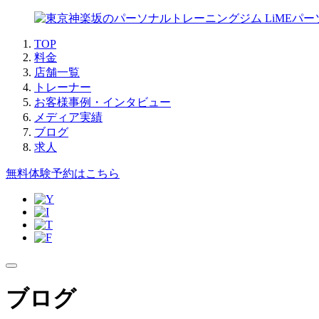
TOP
料金
店舗一覧
トレーナー
お客様事例・インタビュー
メディア実績
ブログ
求人
無料体験予約はこちら
ブログ