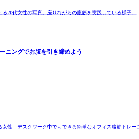
ーニングでお腹を引き締めよう