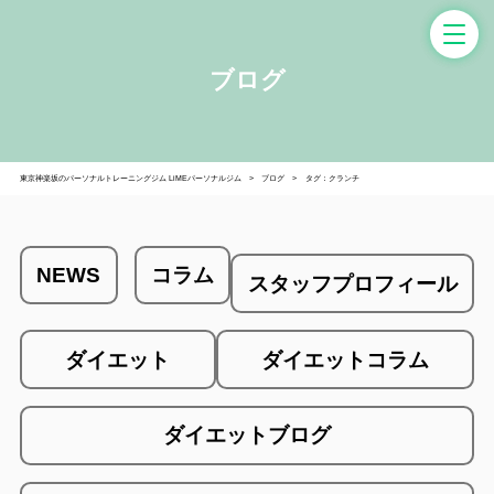
ブログ
東京神楽坂のパーソナルトレーニングジム LiMEパーソナルジム
ブログ
タグ：クランチ
NEWS
コラム
スタッフプロフィール
ダイエット
ダイエットコラム
ダイエットブログ