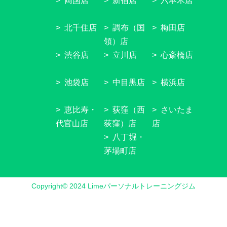
両国店
新宿店
六本木店
北千住店
調布（国
梅田店
領）店
渋谷店
立川店
心斎橋店
池袋店
中目黒店
横浜店
恵比寿・
荻窪（西
さいたま
代官山店
荻窪）店
店
八丁堀・
茅場町店
Copyright© 2024 Limeパーソナルトレーニングジム