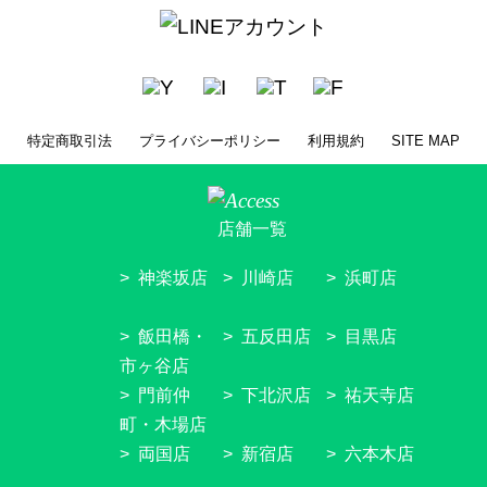
特定商取引法
プライバシーポリシー
利用規約
SITE MAP
店舗一覧
神楽坂店
川崎店
浜町店
飯田橋・
五反田店
目黒店
市ヶ谷店
門前仲
下北沢店
祐天寺店
町・木場店
両国店
新宿店
六本木店