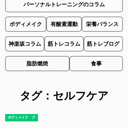
パーソナルトレーニングのコラム
ボディメイク
有酸素運動
栄養バランス
神楽坂コラム
筋トレコラム
筋トレブログ
脂肪燃焼
食事
タグ：セルフケア
コラム
ダイエット
ダイエットブログ
ボディメイク