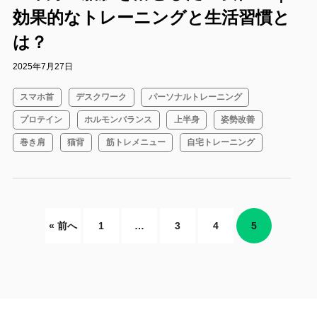
効果的なトレーニングと生活習慣と
は？
2025年7月27日
スマホ首
デスクワーク
パーソナルトレーニング
プロテイン
ホルモンバランス
上半身
姿勢改善
巻き肩
猫背
筋トレメニュー
自宅トレーニング
« 前へ
1
…
3
4
5