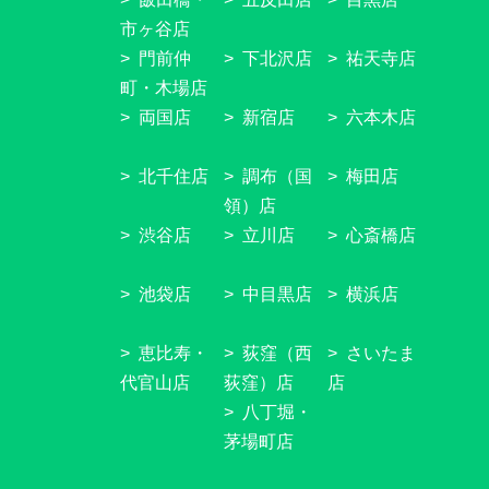
市ヶ谷店
門前仲
下北沢店
祐天寺店
町・木場店
両国店
新宿店
六本木店
北千住店
調布（国
梅田店
領）店
渋谷店
立川店
心斎橋店
池袋店
中目黒店
横浜店
恵比寿・
荻窪（西
さいたま
代官山店
荻窪）店
店
八丁堀・
茅場町店