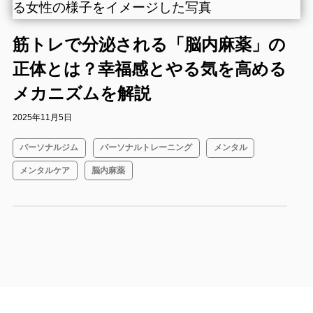
筋トレで分泌される「脳内麻薬」の
正体とは？幸福感とやる気を高める
メカニズムを解説
2025年11月5日
パーソナルジム
パーソナルトレーニング
メンタル
メンタルケア
脳内麻薬