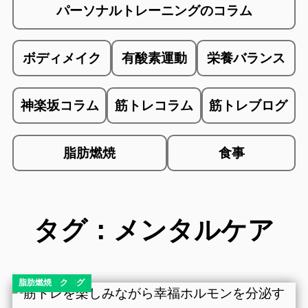
パーソナルトレーニングのコラム
ボディメイク
有酸素運動
栄養バランス
神楽坂コラム
筋トレコラム
筋トレブログ
脂肪燃焼
食事
タグ：メンタルケア
コラム
ダイエット
ダイエットブログ
ボディメイク
脂肪燃焼