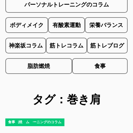
パーソナルトレーニングのコラム
ボディメイク
有酸素運動
栄養バランス
神楽坂コラム
筋トレコラム
筋トレブログ
脂肪燃焼
食事
タグ：巻き肩
コラム
ダイエット
ダイエットコラム
ダイエットブログ
パーソナルトレーニングのコラム
ボディメイク
栄養バランス
筋トレコラム
脂肪燃焼
食事