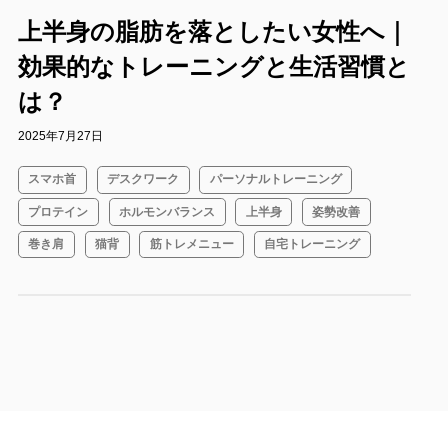
上半身の脂肪を落としたい女性へ｜
効果的なトレーニングと生活習慣と
は？
2025年7月27日
スマホ首
デスクワーク
パーソナルトレーニング
プロテイン
ホルモンバランス
上半身
姿勢改善
巻き肩
猫背
筋トレメニュー
自宅トレーニング