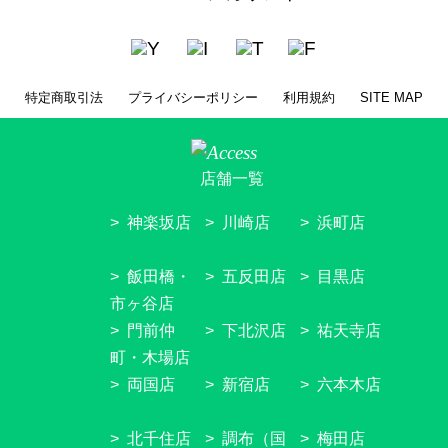
特定商取引法
プライバシーポリシー
利用規約
SITE MAP
店舗一覧
神楽坂店
川崎店
浜町店
飯田橋・
五反田店
目黒店
市ヶ谷店
門前仲
下北沢店
祐天寺店
町・木場店
両国店
新宿店
六本木店
北千住店
調布（国
梅田店