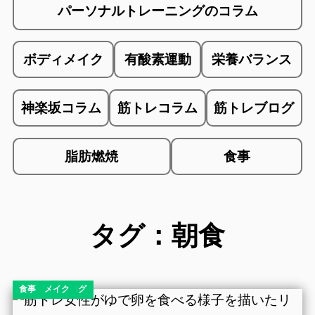
パーソナルトレーニングのコラム
ボディメイク
有酸素運動
栄養バランス
神楽坂コラム
筋トレコラム
筋トレブログ
脂肪燃焼
食事
タグ：朝食
コラム
ダイエット
ダイエットコラム
ダイエットブログ
ボディメイク
食事