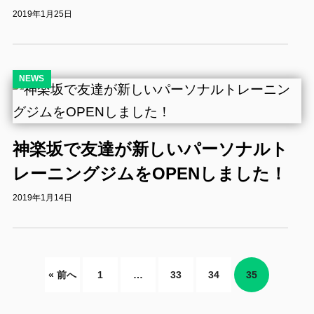
2019年1月25日
NEWS
神楽坂で友達が新しいパーソナルト
レーニングジムをOPENしました！
2019年1月14日
« 前へ
1
…
33
34
35