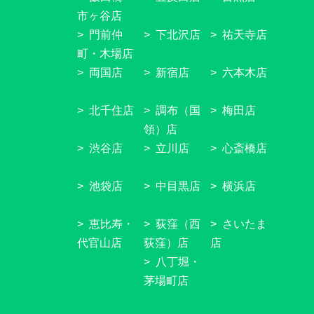
市ヶ谷店
門前仲
下北沢店
祐天寺店
町・木場店
両国店
新宿店
六本木店
北千住店
調布（国
梅田店
領）店
渋谷店
立川店
心斎橋店
池袋店
中目黒店
横浜店
恵比寿・
荻窪（西
さいたま
代官山店
荻窪）店
店
八丁堀・
茅場町店