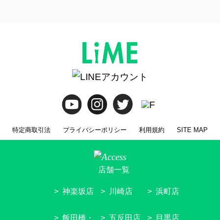
特定商取引法
プライバシーポリシー
利用規約
SITE MAP
店舗一覧
神楽坂店
川崎店
浜町店
飯田橋・
五反田店
目黒店