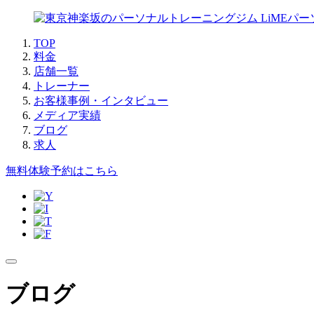
TOP
料金
店舗一覧
トレーナー
お客様事例・インタビュー
メディア実績
ブログ
求人
無料体験予約はこちら
ブログ