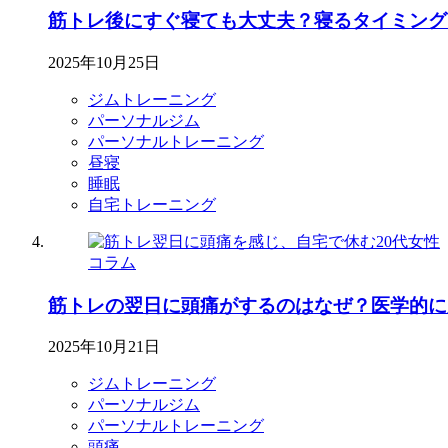
筋トレ後にすぐ寝ても大丈夫？寝るタイミング
2025年10月25日
ジムトレーニング
パーソナルジム
パーソナルトレーニング
昼寝
睡眠
自宅トレーニング
コラム
筋トレの翌日に頭痛がするのはなぜ？医学的に
2025年10月21日
ジムトレーニング
パーソナルジム
パーソナルトレーニング
頭痛