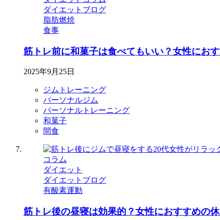
ダイエットブログ
脂肪燃焼
食事
筋トレ前に和菓子は食べてもいい？女性におす
2025年9月25日
ジムトレーニング
パーソナルジム
パーソナルトレーニング
和菓子
間食
コラム
ダイエット
ダイエットブログ
有酸素運動
筋トレ後の昼寝は効果的？女性におすすめの休