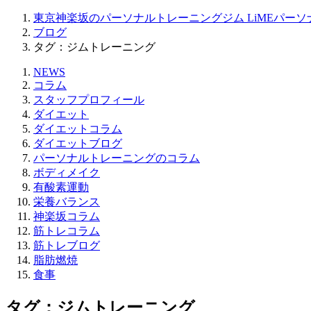
東京神楽坂のパーソナルトレーニングジム LiMEパーソ
ブログ
タグ：ジムトレーニング
NEWS
コラム
スタッフプロフィール
ダイエット
ダイエットコラム
ダイエットブログ
パーソナルトレーニングのコラム
ボディメイク
有酸素運動
栄養バランス
神楽坂コラム
筋トレコラム
筋トレブログ
脂肪燃焼
食事
タグ：ジムトレーニング