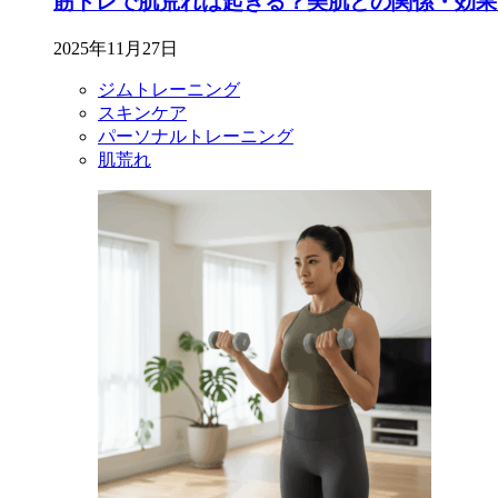
筋トレで肌荒れは起きる？美肌との関係・効果
2025年11月27日
ジムトレーニング
スキンケア
パーソナルトレーニング
肌荒れ