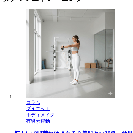
コラム
ダイエット
ボディメイク
有酸素運動