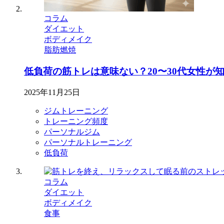
コラム
ダイエット
ボディメイク
脂肪燃焼
低負荷の筋トレは意味ない？20〜30代女性が
2025年11月25日
ジムトレーニング
トレーニング頻度
パーソナルジム
パーソナルトレーニング
低負荷
コラム
ダイエット
ボディメイク
食事