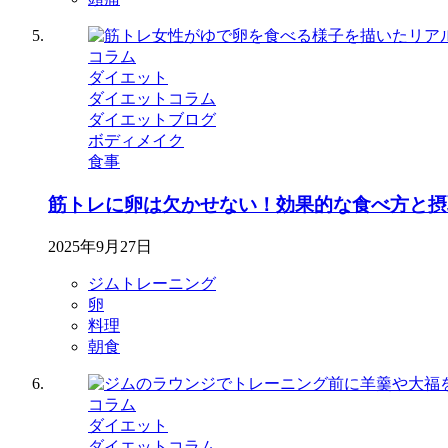
コラム
ダイエット
ダイエットコラム
ダイエットブログ
ボディメイク
食事
筋トレに卵は欠かせない！効果的な食べ方と摂
2025年9月27日
ジムトレーニング
卵
料理
朝食
コラム
ダイエット
ダイエットコラム