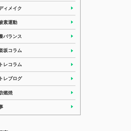
ディメイク
酸素運動
養バランス
楽坂コラム
トレコラム
トレブログ
肪燃焼
事