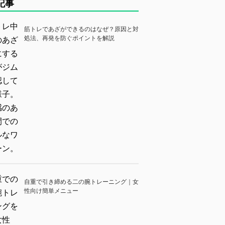
記事
筋トレであざができるのはなぜ？原因と対
処法、再発を防ぐポイントを解説
自重で引き締める二の腕トレーニング｜女
性向け簡単メニュー