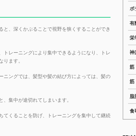
ボ
有
ると、深くかぶることで視野を狭くすることができ
栄
神
、トレーニングにより集中できるようになり、トレ
なります
。
筋
ーニングでは、髪型や髪の結び方によっては、髪の
筋
脂
と、集中が途切れてしまいます。
食
ちてくることを防げ、トレーニングを集中して継続