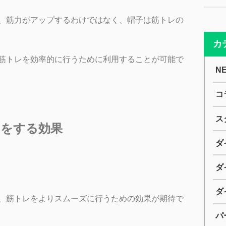
、筋力がアップするわけではなく、帽子は筋トレの
カ
筋トレを効率的に行うために利用することが可能で
N
コ
ス
レをする効果
ダ
ダ
ダ
、筋トレをよりスムーズに行うための効果が期待で
パ