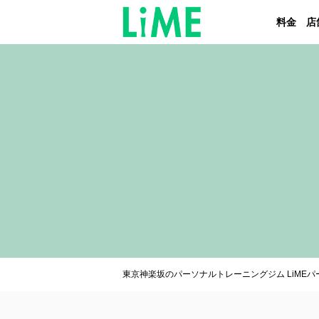
料金
店
東京神楽坂のパーソナルトレーニングジム LiME