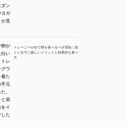
トレーニーがゆで卵を食べるべき理由｜筋
トレ女子に嬉しいメリットと効果的な食べ
方