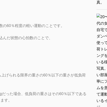
数の60％程度の軽い運動
のことです。
込んだ状態の心拍数のことで、
）
ち上げられる限界の重さの60％以下の重さが低負荷
kgだった場合、低負荷の重さはその60％以下である
えます。