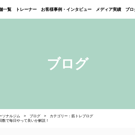
舗一覧
トレーナー
お客様事例・インタビュー
メディア実績
ブロ
ブログ
パーソナルジム
ブログ
カテゴリー：筋トレブログ
回数で毎日やって良いか解説！