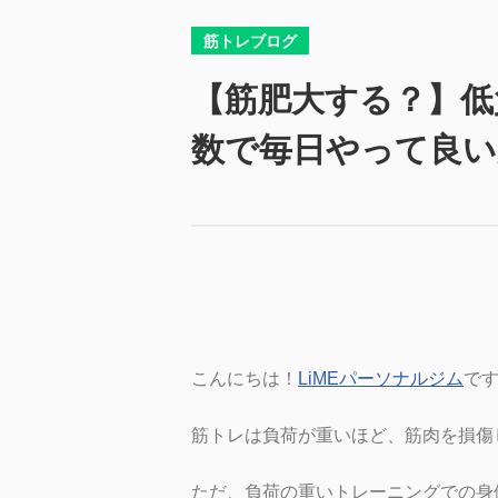
筋トレブログ
【筋肥大する？】低
数で毎日やって良い
こんにちは！
LiMEパーソナルジム
で
筋トレは負荷が重いほど、筋肉を損傷
ただ、負荷の重いトレーニングでの身