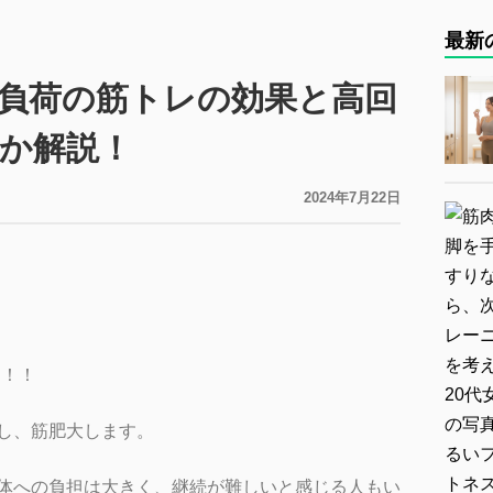
最新
負荷の筋トレの効果と高回
か解説！
2024年7月22日
す！！
し、筋肥大します。
体への負担は大きく、継続が難しいと感じる人もい