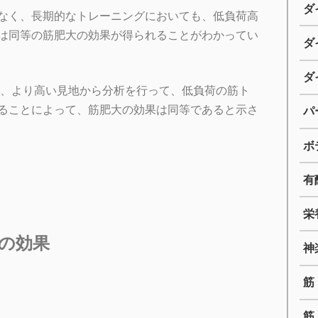
ダ
なく、長期的なトレーニングにおいても、低負荷高
は同等の筋肥大の効果が得られることがわかってい
ダ
ダ
し、より高い見地から分析を行って、低負荷の筋ト
ることによって、筋肥大の効果は同等であると示さ
パ
ボ
有
栄
の効果
神
筋
筋