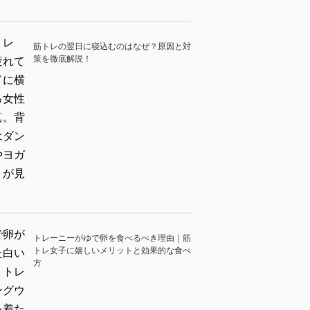
筋トレの翌日に寝込むのはなぜ？原因と対
策を徹底解説！
トレーニーがゆで卵を食べるべき理由｜筋
トレ女子に嬉しいメリットと効果的な食べ
方