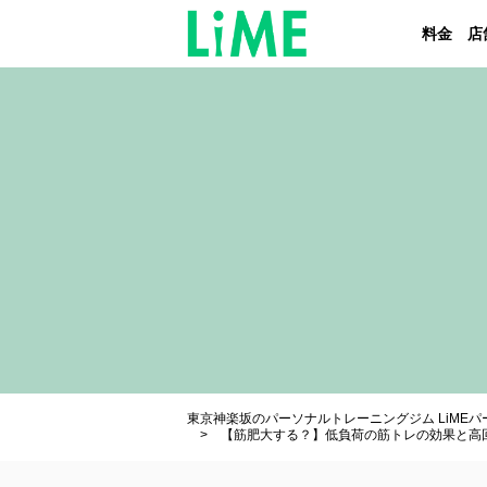
料金
店
東京神楽坂のパーソナルトレーニングジム LiME
【筋肥大する？】低負荷の筋トレの効果と高