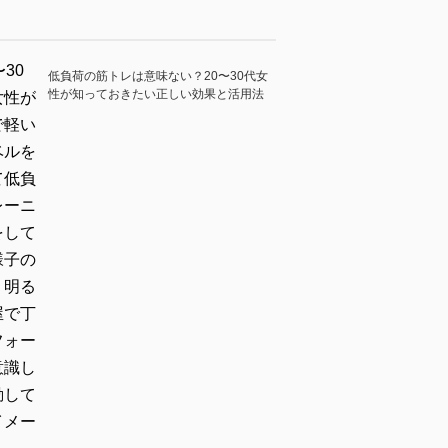
低負荷の筋トレは意味ない？20〜30代女
性が知っておきたい正しい効果と活用法