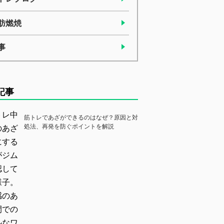
肪燃焼
事
記事
筋トレであざができるのはなぜ？原因と対
処法、再発を防ぐポイントを解説