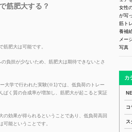
で筋肥大する？
で筋肥大は可能
です。
への負担が少ないため、筋肥大は期待できないとさ
カ
ター大学で行われた実験(※1)では、低負荷のトレー
んぱく質の合成率が増加し、筋肥大が起こると実証
N
コ
大の効果が得られるということであり、低負荷高回
ス
は可能ということです。