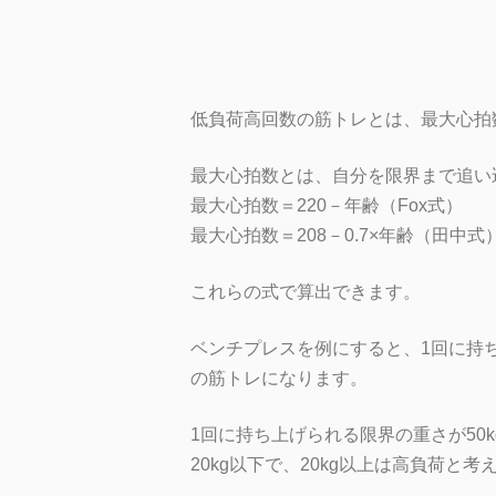
低負荷高回数の筋トレとは、最大心拍
最大心拍数とは、自分を限界まで追い
最大心拍数＝220－年齢（Fox式）
最大心拍数＝208－0.7×年齢（田中式
これらの式で算出できます。
ベンチプレスを例にすると、1回に持
の筋トレになります。
1回に持ち上げられる限界の重さが50
20kg以下で、20kg以上は高負荷と考