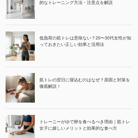
的なトレーニング方法・注意点を解説
低負荷の筋トレは意味ない？20〜30代女性が知
っておきたい正しい効果と活用法
筋トレの翌日に寝込むのはなぜ？原因と対策を
徹底解説！
トレーニーがゆで卵を食べるべき理由｜筋トレ
女子に嬉しいメリットと効果的な食べ方