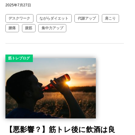
2025年7月27日
デスクワーク
ながらダイエット
代謝アップ
肩こり
腰痛
腹筋
集中力アップ
筋トレブログ
【悪影響？】筋トレ後に飲酒は良