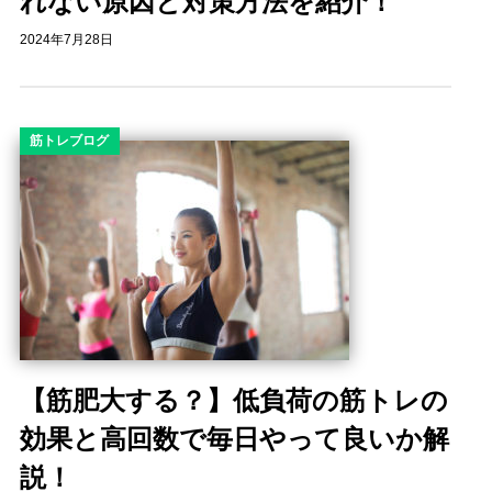
れない原因と対策方法を紹介！
2024年7月28日
筋トレブログ
【筋肥大する？】低負荷の筋トレの
効果と高回数で毎日やって良いか解
説！