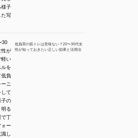
低負荷の筋トレは意味ない？20〜30代女
性が知っておきたい正しい効果と活用法