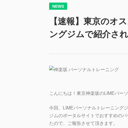
NEWS
【速報】東京のオス
ングジムで紹介さ
こんにちは！東京神楽坂のLIMEパー
今回、LIMEパーソナルトレーニン
ジムのポータルサイトでおすすめのパ
たので、ご報告させて頂きます。