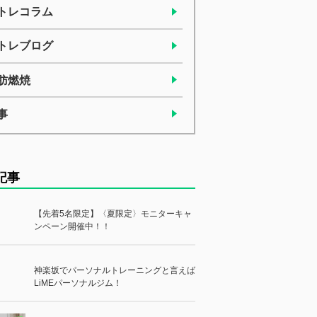
トレコラム
トレブログ
肪燃焼
事
記事
【先着5名限定】〈夏限定〉モニターキャ
ンペーン開催中！！
神楽坂でパーソナルトレーニングと言えば
LiMEパーソナルジム！