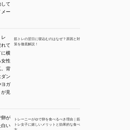
筋トレの翌日に寝込むのはなぜ？原因と対
策を徹底解説！
トレーニーがゆで卵を食べるべき理由｜筋
トレ女子に嬉しいメリットと効果的な食べ
方