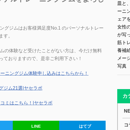
ングジムはお客様満足度No.1 のパーソナルトレー
ます。
ジムの体験など受けたことがない方は、今だけ無料
っておりますので、是非ご利用下さい！
レーニングジム体験申し込みはこちらから！
ジム21選|ヤセラボ
カ
口コミはこちら！|ヤセラボ
N
コ
LINE
はてブ