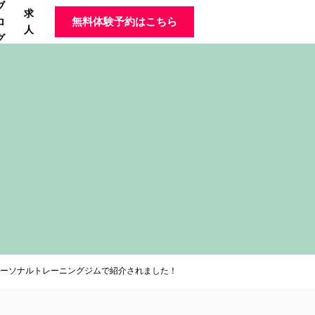
ブ
求
ロ
無料体験予約はこちら
人
グ
ーソナルトレーニングジムで紹介されました！