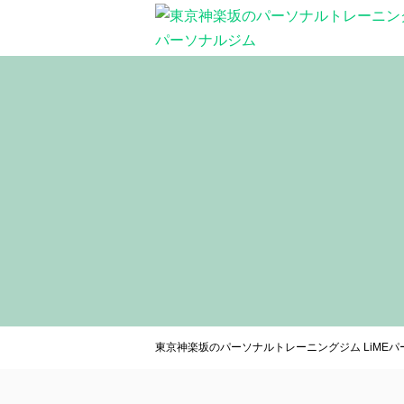
東京神楽坂のパーソナルトレーニングジム LiME