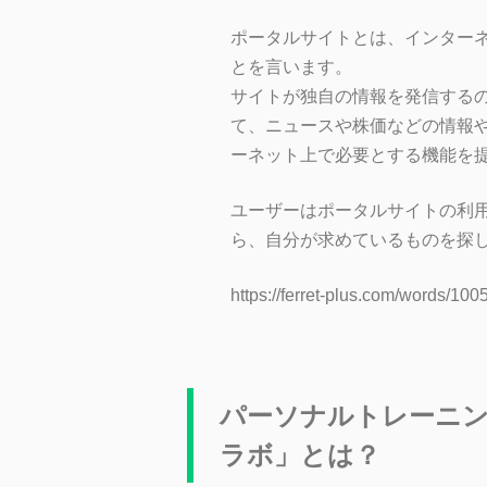
ポータルサイト
とは、
インター
とを言います。
サイトが独自の情報を発信する
て、ニュースや株価などの情報
ーネット
上で必要とする機能を
ユーザー
は
ポータルサイト
の利
ら、自分が求めているものを探
https://ferret-plus.com/words
パーソナルトレーニ
ラボ」とは？