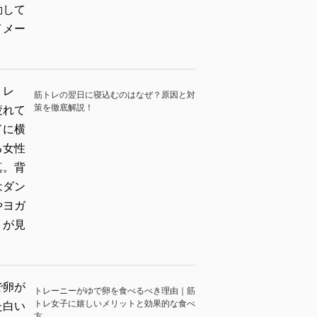
筋トレの翌日に寝込むのはなぜ？原因と対
策を徹底解説！
トレーニーがゆで卵を食べるべき理由｜筋
トレ女子に嬉しいメリットと効果的な食べ
方