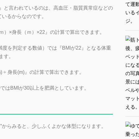
』と言われているのは、高血圧・脂質異常症などの
ているからなのです。
ｍ）×身長（ｍ）×22』の計算で算出できます。
満度を判定する数値）では『BMIが22』となる体重
ます。
(m) ÷ 身長(m)』の計算で算出できます。
OではBMIが30以上を肥満としています。
面”からみると、少しふくよかな体型になります。