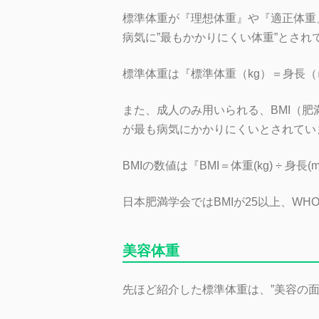
標準体重が『理想体重』や『適正体重
病気に”最もかかりにくい体重”とされ
標準体重は『標準体重（kg）＝身長（
また、成人のみ用いられる、BMI（肥
が最も病気にかかりにくいとされてい
BMIの数値は『BMI＝体重(kg) ÷ 身長
日本肥満学会ではBMIが25以上、WH
美容体重
先ほど紹介した標準体重は、”美容の