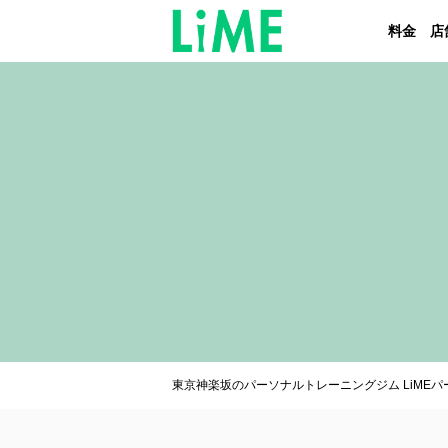
料金
店
東京神楽坂のパーソナルトレーニングジム LiME