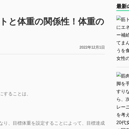
最新
トと体重の関係性！体重の
2022年12月1日
にすることは、
なり、目標体重を設定することによって、目標達成