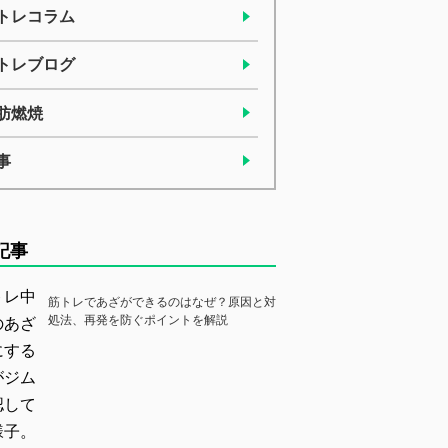
トレコラム
トレブログ
肪燃焼
事
記事
筋トレであざができるのはなぜ？原因と対
処法、再発を防ぐポイントを解説