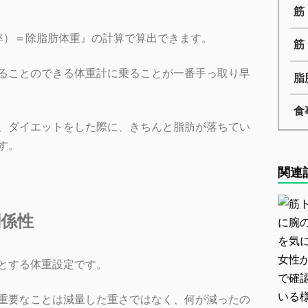
筋
率）＝除脂肪体重』の計算で算出できます。
筋
ることのできる体重計に乗ることが一番手っ取り早
脂
食
、ダイエットをした際に、きちんと脂肪が落ちてい
す。
関連
係性
とする体重設定です。
重要なことは減量した重さではなく、何が減ったの