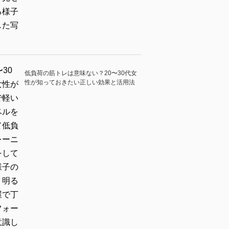
低負荷の筋トレは意味ない？20〜30代女
性が知っておきたい正しい効果と活用法